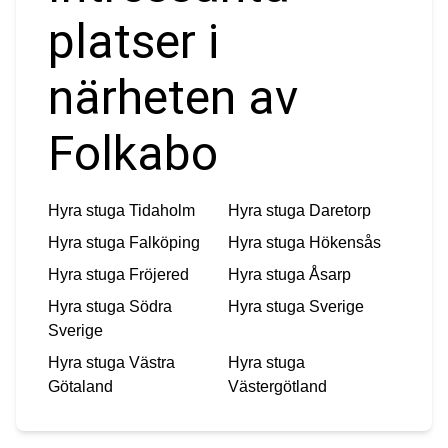
platser i
närheten av
Folkabo
Hyra stuga
Tidaholm
Hyra stuga
Daretorp
Hyra stuga
Falköping
Hyra stuga
Hökensås
Hyra stuga
Fröjered
Hyra stuga
Åsarp
Hyra stuga
Södra
Hyra stuga
Sverige
Sverige
Hyra stuga
Västra
Hyra stuga
Götaland
Västergötland