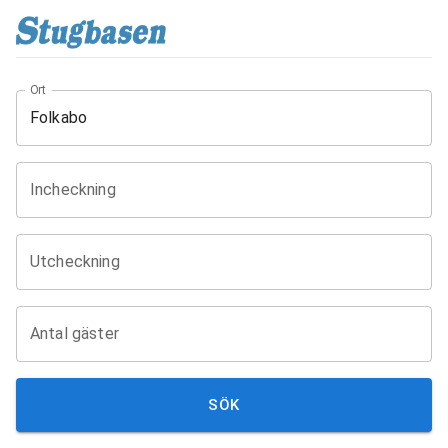
Ort
Incheckning
Utcheckning
Antal gäster
SÖK