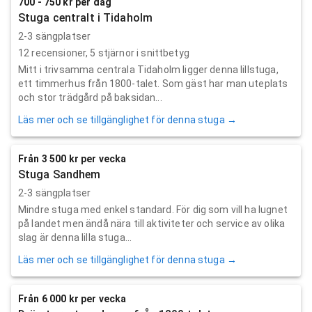
700 - 750 kr per dag
Stuga centralt i Tidaholm
2-3 sängplatser
12
recensioner,
5
stjärnor i snittbetyg
Mitt i trivsamma centrala Tidaholm ligger denna lillstuga,
ett timmerhus från 1800-talet. Som gäst har man uteplats
och stor trädgård på baksidan...
Läs mer och se tillgänglighet för denna stuga →
Från 3 500 kr per vecka
Stuga Sandhem
2-3 sängplatser
Mindre stuga med enkel standard. För dig som vill ha lugnet
på landet men ändå nära till aktiviteter och service av olika
slag är denna lilla stuga...
Läs mer och se tillgänglighet för denna stuga →
Från 6 000 kr per vecka