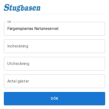
Ort
Incheckning
Utcheckning
Antal gäster
SÖK