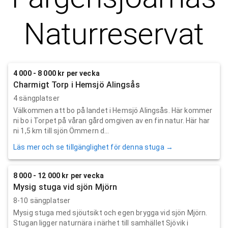
Naturreservat
4 000 - 8 000 kr per vecka
Charmigt Torp i Hemsjö Alingsås
4 sängplatser
Välkommen att bo på landet i Hemsjö Alingsås. Här kommer
ni bo i Torpet på våran gård omgiven av en fin natur. Här har
ni 1,5 km till sjön Ömmern d...
Läs mer och se tillgänglighet för denna stuga →
8 000 - 12 000 kr per vecka
Mysig stuga vid sjön Mjörn
8-10 sängplatser
Mysig stuga med sjöutsikt och egen brygga vid sjön Mjörn.
Stugan ligger naturnära i närhet till samhället Sjövik i