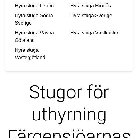
Hyra stuga
Lerum
Hyra stuga
Hindås
Hyra stuga
Södra
Hyra stuga
Sverige
Sverige
Hyra stuga
Västra
Hyra stuga
Västkusten
Götaland
Hyra stuga
Västergötland
Stugor för
uthyrning
Färgensjöarnas