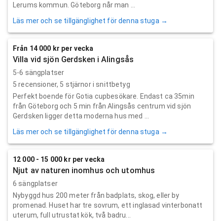
Lerums kommun. Göteborg når man ...
Läs mer och se tillgänglighet för denna stuga →
Från 14 000 kr per vecka
Villa vid sjön Gerdsken i Alingsås
5-6 sängplatser
5
recensioner,
5
stjärnor i snittbetyg
Perfekt boende för Gotia cupbesökare. Endast ca 35min
från Göteborg och 5 min från Alingsås centrum vid sjön
Gerdsken ligger detta moderna hus med ...
Läs mer och se tillgänglighet för denna stuga →
12 000 - 15 000 kr per vecka
Njut av naturen inomhus och utomhus
6 sängplatser
Nybyggd hus 200 meter från badplats, skog, eller by
promenad. Huset har tre sovrum, ett inglasad vinterbonatt
uterum, full utrustat kök, två badru...