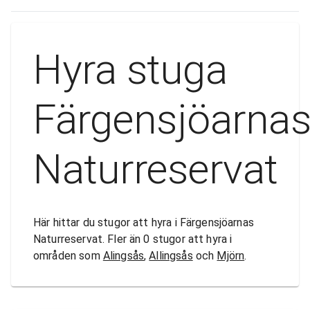
Hyra stuga
Färgensjöarna
Naturreservat
Här hittar du stugor att hyra i Färgensjöarnas
Naturreservat. Fler än 0 stugor att hyra i
områden som
Alingsås
,
Allingsås
och
Mjörn
.