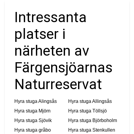
Intressanta
platser i
närheten av
Färgensjöarnas
Naturreservat
Hyra stuga
Alingsås
Hyra stuga
Allingsås
Hyra stuga
Mjörn
Hyra stuga
Töllsjö
Hyra stuga
Sjövik
Hyra stuga
Björboholm
Hyra stuga
gråbo
Hyra stuga
Stenkullen