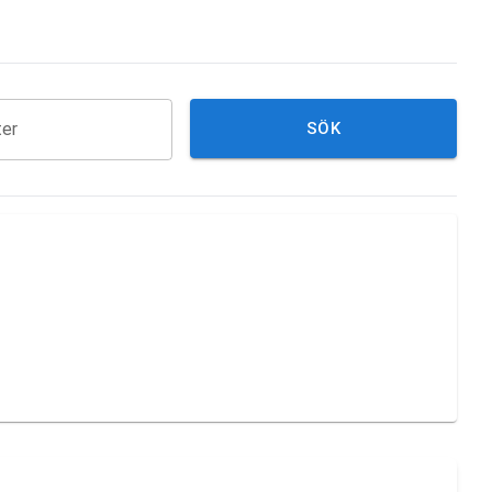
ter
SÖK