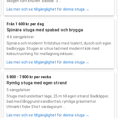
skogen runt knuten. Bäddar: 3 ...
Läs mer och se tillgänglighet för denna stuga →
Från 1 600 kr per dag
Sjönära stuga med spabad och brygga
4-6 sängplatser
Sjönära och modernt fritidshus med toalett, dusch och egen
badbrygga. Stugan är utrustad med modernt kök med
köksutrustning för matlagning inklusiv...
Läs mer och se tillgänglighet för denna stuga →
5 800 - 7 800 kr per vecka
Rymlig stuga med egen strand
5 sängplatser
Stuga med underbart läge, 25 m till egen strand. Badklippor,
bad med långgrund sandbotten, rymliga gräsmattor.
Utmärkt fiske Stort vardagsrum ...
Läs mer och se tillgänglighet för denna stuga →