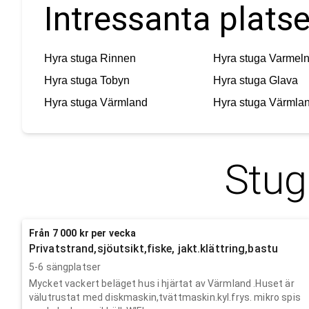
Intressanta platse
Hyra stuga
Rinnen
Hyra stuga
Varmel
Hyra stuga
Tobyn
Hyra stuga
Glava
Hyra stuga
Värmland
Hyra stuga
Värmlan
Stug
Från 7 000 kr per vecka
Privatstrand,sjöutsikt,fiske, jakt.klättring,bastu
5-6 sängplatser
Mycket vackert beläget hus i hjärtat av Värmland .Huset är
välutrustat med diskmaskin,tvättmaskin.kyl.frys. mikro spis