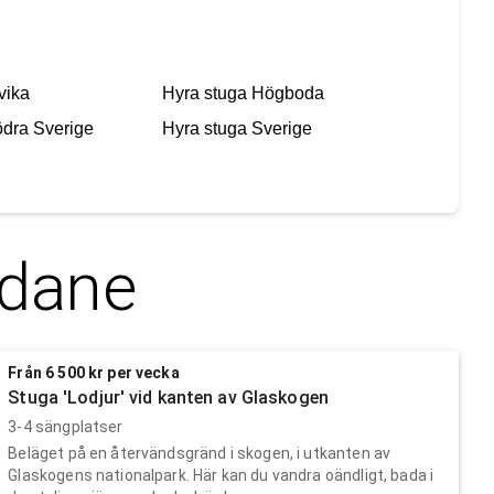
vika
Hyra stuga
Högboda
dra Sverige
Hyra stuga
Sverige
dane
Från 6 500 kr per vecka
Stuga 'Lodjur' vid kanten av Glaskogen
3-4 sängplatser
Beläget på en återvändsgränd i skogen, i utkanten av
Glaskogens nationalpark. Här kan du vandra oändligt, bada i