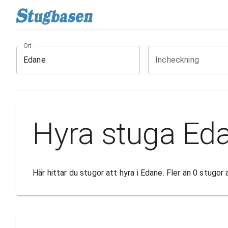
Ort
Incheckning
Hyra stuga Ed
Här hittar du stugor att hyra i Edane. Fler än 0 stugo