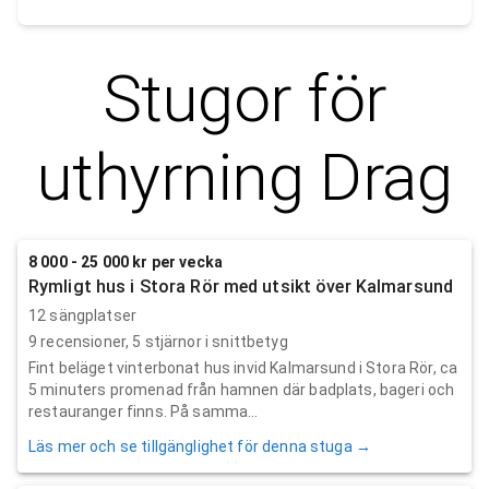
Stugor för
uthyrning
Drag
8 000 - 25 000 kr per vecka
Rymligt hus i Stora Rör med utsikt över Kalmarsund
12 sängplatser
9
recensioner,
5
stjärnor i snittbetyg
Fint beläget vinterbonat hus invid Kalmarsund i Stora Rör, ca
5 minuters promenad från hamnen där badplats, bageri och
restauranger finns. På samma...
Läs mer och se tillgänglighet för denna stuga →