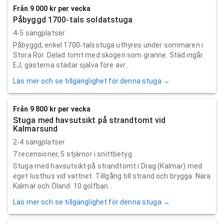
Från 9 000 kr per vecka
Påbyggd 1700-tals soldatstuga
4-5 sängplatser
Påbyggd, enkel 1700-talsstuga uthyres under sommaren i
Stora Rör. Delad tomt med skogen som granne. Städ ingår
EJ, gästerna städar själva före avr...
Läs mer och se tillgänglighet för denna stuga →
Från 9 800 kr per vecka
Stuga med havsutsikt på strandtomt vid
Kalmarsund
2-4 sängplatser
7
recensioner,
5
stjärnor i snittbetyg
Stuga med havsutsikt på strandtomt i Drag (Kalmar) med
eget lusthus vid vattnet. Tillgång till strand och brygga. Nära
Kalmar och Öland. 10 golfban...
Läs mer och se tillgänglighet för denna stuga →