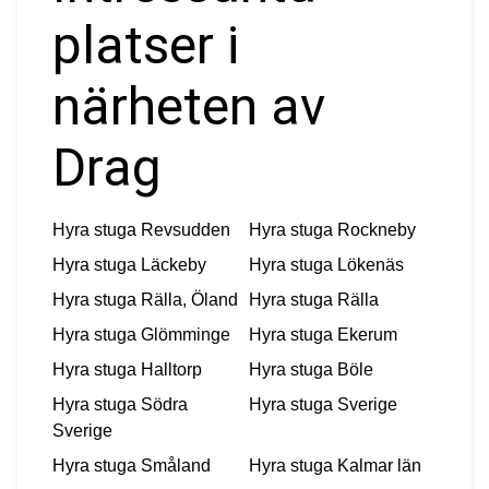
platser i
närheten av
Drag
Hyra stuga
Revsudden
Hyra stuga
Rockneby
Hyra stuga
Läckeby
Hyra stuga
Lökenäs
Hyra stuga
Rälla, Öland
Hyra stuga
Rälla
Hyra stuga
Glömminge
Hyra stuga
Ekerum
Hyra stuga
Halltorp
Hyra stuga
Böle
Hyra stuga
Södra
Hyra stuga
Sverige
Sverige
Hyra stuga
Småland
Hyra stuga
Kalmar län