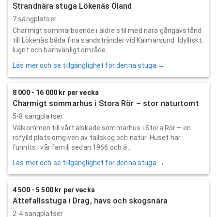
Strandnära stuga Lökenäs Öland
7 sängplatser
Charmigt sommarboende i äldre stil med nära gångavstånd
till Lökenäs båda fina sandstränder vid Kalmarsund. Idylliskt,
lugnt och barnvänligt område...
Läs mer och se tillgänglighet för denna stuga →
8 000 - 16 000 kr per vecka
Charmigt sommarhus i Stora Rör – stor naturtomt
5-8 sängplatser
Välkommen till vårt älskade sommarhus i Stora Rör – en
rofylld plats omgiven av tallskog och natur. Huset har
funnits i vår familj sedan 1966 och ä...
Läs mer och se tillgänglighet för denna stuga →
4 500 - 5 500 kr per vecka
Attefallsstuga i Drag, havs och skogsnära
2-4 sängplatser