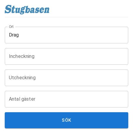
Ort
Incheckning
Utcheckning
Antal gäster
SÖK