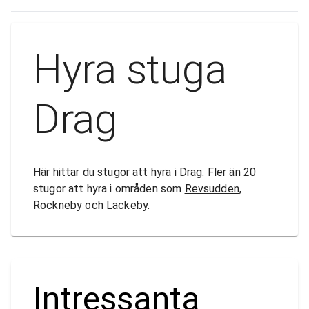
Hyra stuga
Drag
Här hittar du stugor att hyra i Drag. Fler än 20
stugor att hyra i områden som
Revsudden
,
Rockneby
och
Läckeby
.
Intressanta