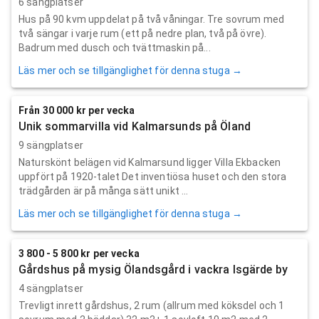
6 sängplatser
Hus på 90 kvm uppdelat på två våningar. Tre sovrum med
två sängar i varje rum (ett på nedre plan, två på övre).
Badrum med dusch och tvättmaskin på...
Läs mer och se tillgänglighet för denna stuga →
Från 30 000 kr per vecka
Unik sommarvilla vid Kalmarsunds på Öland
9 sängplatser
Naturskönt belägen vid Kalmarsund ligger Villa Ekbacken
uppfört på 1920-talet Det inventiösa huset och den stora
trädgården är på många sätt unikt ...
Läs mer och se tillgänglighet för denna stuga →
3 800 - 5 800 kr per vecka
Gårdshus på mysig Ölandsgård i vackra Isgärde by
4 sängplatser
Trevligt inrett gårdshus, 2 rum (allrum med köksdel och 1