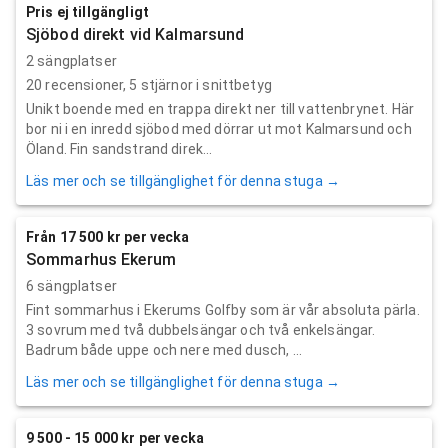
Pris ej tillgängligt
Sjöbod direkt vid Kalmarsund
2 sängplatser
20
recensioner,
5
stjärnor i snittbetyg
Unikt boende med en trappa direkt ner till vattenbrynet. Här
bor ni i en inredd sjöbod med dörrar ut mot Kalmarsund och
Öland. Fin sandstrand direk...
Läs mer och se tillgänglighet för denna stuga →
Från 17 500 kr per vecka
Sommarhus Ekerum
6 sängplatser
Fint sommarhus i Ekerums Golfby som är vår absoluta pärla.
3 sovrum med två dubbelsängar och två enkelsängar.
Badrum både uppe och nere med dusch, ...
Läs mer och se tillgänglighet för denna stuga →
9 500 - 15 000 kr per vecka