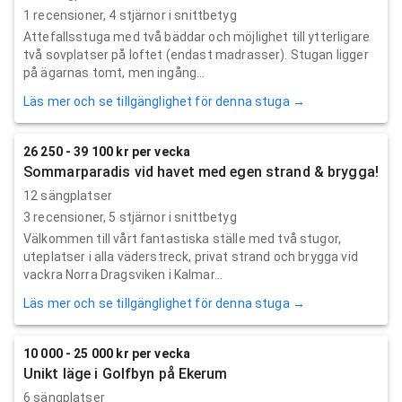
1
recensioner,
4
stjärnor i snittbetyg
Attefallsstuga med två bäddar och möjlighet till ytterligare
två sovplatser på loftet (endast madrasser). Stugan ligger
på ägarnas tomt, men ingång...
Läs mer och se tillgänglighet för denna stuga →
26 250 - 39 100 kr per vecka
Sommarparadis vid havet med egen strand & brygga!
12 sängplatser
3
recensioner,
5
stjärnor i snittbetyg
Välkommen till vårt fantastiska ställe med två stugor,
uteplatser i alla väderstreck, privat strand och brygga vid
vackra Norra Dragsviken i Kalmar...
Läs mer och se tillgänglighet för denna stuga →
10 000 - 25 000 kr per vecka
Unikt läge i Golfbyn på Ekerum
6 sängplatser