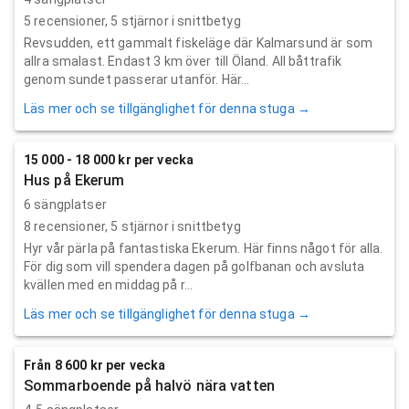
5
recensioner,
5
stjärnor i snittbetyg
Revsudden, ett gammalt fiskeläge där Kalmarsund är som
allra smalast. Endast 3 km över till Öland. All båttrafik
genom sundet passerar utanför. Här...
Läs mer och se tillgänglighet för denna stuga →
15 000 - 18 000 kr per vecka
Hus på Ekerum
6 sängplatser
8
recensioner,
5
stjärnor i snittbetyg
Hyr vår pärla på fantastiska Ekerum. Här finns något för alla.
För dig som vill spendera dagen på golfbanan och avsluta
kvällen med en middag på r...
Läs mer och se tillgänglighet för denna stuga →
Från 8 600 kr per vecka
Sommarboende på halvö nära vatten