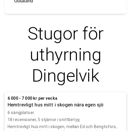
Götaland
Stugor för
uthyrning
Dingelvik
6 000 - 7 000 kr per vecka
Hemtrevligt hus mitt i skogen nära egen sjö
6 sängplatser
18
recensioner,
5
stjärnor i snittbetyg
Hemtrevligt hus mitt i skogen, mellan Ed och Bengtsfors,