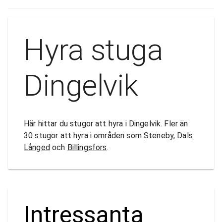
Hyra stuga
Dingelvik
Här hittar du stugor att hyra i Dingelvik. Fler än
30 stugor att hyra i områden som
Steneby
,
Dals
Långed
och
Billingsfors
.
Intressanta