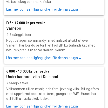
vistas i skog och mark, fiska ...
Läs mer och se tillgänglighet för denna stuga →
Från 17 000 kr per vecka
Värnebo
4-5 sängplatser
Högt belägen sommaridyll med milsvid utsikt ut över
Vänern. Här bor du ostört i ett rofyllt kulturlandskap med
naturen precis utanför dörren. Somm...
Läs mer och se tillgänglighet för denna stuga →
6 000 - 13 000 kr per vecka
Underbar pool villa i Dalsland
7 sängplatser
Välkommen till en mysig och familjevänlig villa i Billingsfors
med uppvärmd pool, stor tomt, gunga och WiFi. Huset har
ett fullt utrustat kök, bekv...
Läs mer och se tillgänglighet för denna stuga →