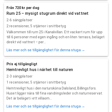
Från 720 kr per dag
Rum 25 – mysigt stugrum direkt vid vattnet
2-6 sängplatser
2
recensioner,
5
stjärnor i snittbetyg
Välkommen till rum 25 i Kanalvillan. Ett vackert rum för upp
till 6 personer med egen ingång och en liten terrass, beläget
direkt vid vattnet – per...
Läs mer och se tillgänglighet för denna stuga →
Pris ej tillgängligt
Hemtrevligt hus i närhet till naturen
2-3 sängplatser
1
recensioner,
5
stjärnor i snittbetyg
Hemtrevligt hus i den natursköna Dalsland, Billingsfors.
Huset ligger nära till fina vandringsleder och naturreservat.
Det är beläget i ett villaom...
Läs mer och se tillgänglighet för denna stuga →