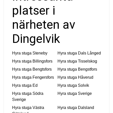
platser i
närheten av
Dingelvik
Hyra stuga
Steneby
Hyra stuga
Dals Långed
Hyra stuga
Billingsfors
Hyra stuga
Tisselskog
Hyra stuga
Bengtsfors
Hyra stuga
Bengstfors
Hyra stuga
Fengersfors
Hyra stuga
Håverud
Hyra stuga
Ed
Hyra stuga
Solvik
Hyra stuga
Södra
Hyra stuga
Sverige
Sverige
Hyra stuga
Västra
Hyra stuga
Dalsland