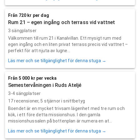
Från 720 kr per dag
Rum 21 – egen ingång och terrass vid vattnet
3 sängplatser
Välkommen till rum 21 i Kanalvillan. Ett mysigt rum med
egen ingång och en liten privat terrass precis vid vattnet –
perfekt för att njuta av lugne...
Läs mer och se tillgänglighet för denna stuga →
Från 5 000 kr per vecka
Semestervåningen i Ruds Ateljé
3-4 sängplatser
17
recensioner,
5
stjärnor i snittbetyg
Boendet är en mycket trivsam lägenhet med tre rum och
kök, i ett före detta missionshus. I den gamla
missionshussalen på bottenplan är numera en at...
Läs mer och se tillgänglighet för denna stuga →