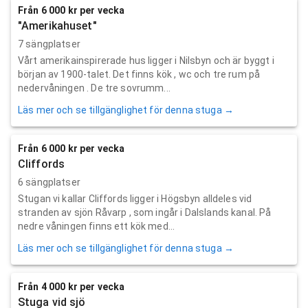
Från 6 000 kr per vecka
"Amerikahuset"
7 sängplatser
Vårt amerikainspirerade hus ligger i Nilsbyn och är byggt i
början av 1900-talet. Det finns kök , wc och tre rum på
nedervåningen . De tre sovrumm...
Läs mer och se tillgänglighet för denna stuga →
Från 6 000 kr per vecka
Cliffords
6 sängplatser
Stugan vi kallar Cliffords ligger i Högsbyn alldeles vid
stranden av sjön Råvarp , som ingår i Dalslands kanal. På
nedre våningen finns ett kök med...
Läs mer och se tillgänglighet för denna stuga →
Från 4 000 kr per vecka
Stuga vid sjö