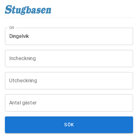
Ort
Incheckning
Utcheckning
Antal gäster
SÖK