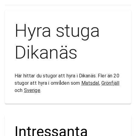
Hyra stuga
Dikanäs
Här hittar du stugor att hyra i Dikanäs. Fler än 20
stugor att hyra i områden som
Matsdal
,
Grönfjäll
och
Sverige
.
Intressanta