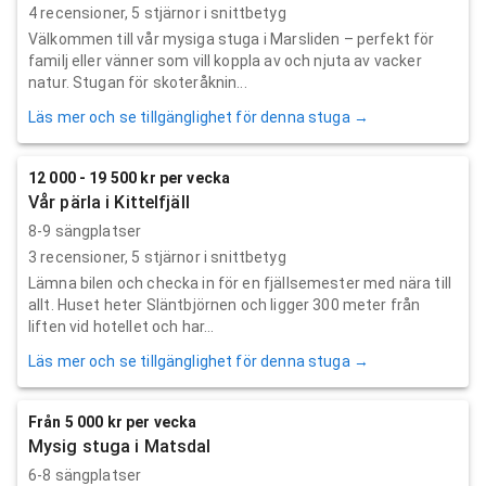
4
recensioner,
5
stjärnor i snittbetyg
Välkommen till vår mysiga stuga i Marsliden – perfekt för
familj eller vänner som vill koppla av och njuta av vacker
natur. Stugan för skoteråknin...
Läs mer och se tillgänglighet för denna stuga →
12 000 - 19 500 kr per vecka
Vår pärla i Kittelfjäll
8-9 sängplatser
3
recensioner,
5
stjärnor i snittbetyg
Lämna bilen och checka in för en fjällsemester med nära till
allt. Huset heter Släntbjörnen och ligger 300 meter från
liften vid hotellet och har...
Läs mer och se tillgänglighet för denna stuga →
Från 5 000 kr per vecka
Mysig stuga i Matsdal
6-8 sängplatser