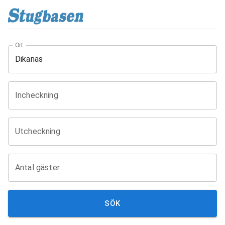
Ort
Incheckning
Utcheckning
Antal gäster
SÖK