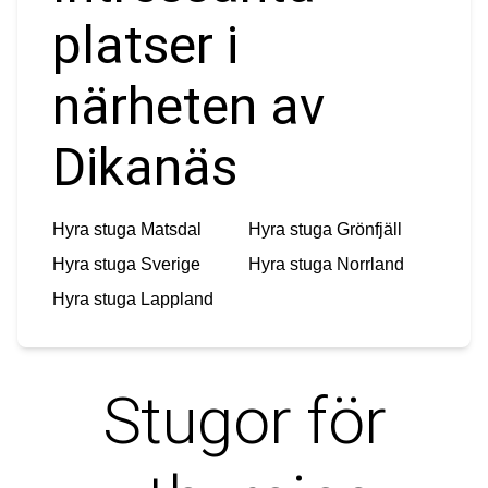
platser i
närheten av
Dikanäs
Hyra stuga
Matsdal
Hyra stuga
Grönfjäll
Hyra stuga
Sverige
Hyra stuga
Norrland
Hyra stuga
Lappland
Stugor för