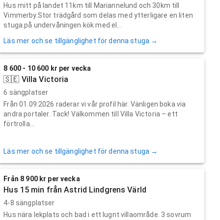
Hus mitt på landet 11km till Mariannelund och 30km till
Vimmerby.Stor trädgård som delas med ytterligare en liten
stuga.på undervåningen kök med el...
Läs mer och se tillgänglighet för denna stuga →
8 600 - 10 600 kr per vecka
🇸🇪 Villa Victoria
6 sängplatser
Från 01.09.2026 raderar vi vår profil här. Vänligen boka via
andra portaler. Tack! Välkommen till Villa Victoria – ett
förtrolla...
Läs mer och se tillgänglighet för denna stuga →
Från 8 900 kr per vecka
Hus 15 min från Astrid Lindgrens Värld
4-8 sängplatser
Hus nära lekplats och bad i ett lugnt villaområde. 3 sovrum