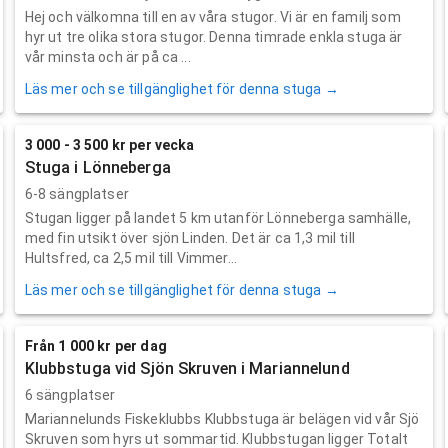
Hej och välkomna till en av våra stugor. Vi är en familj som
hyr ut tre olika stora stugor. Denna timrade enkla stuga är
vår minsta och är på ca ...
Läs mer och se tillgänglighet för denna stuga →
3 000 - 3 500 kr per vecka
Stuga i Lönneberga
6-8 sängplatser
Stugan ligger på landet 5 km utanför Lönneberga samhälle,
med fin utsikt över sjön Linden. Det är ca 1,3 mil till
Hultsfred, ca 2,5 mil till Vimmer...
Läs mer och se tillgänglighet för denna stuga →
Från 1 000 kr per dag
Klubbstuga vid Sjön Skruven i Mariannelund
6 sängplatser
Mariannelunds Fiskeklubbs Klubbstuga är belägen vid vår Sjö
Skruven som hyrs ut sommartid. Klubbstugan ligger Totalt