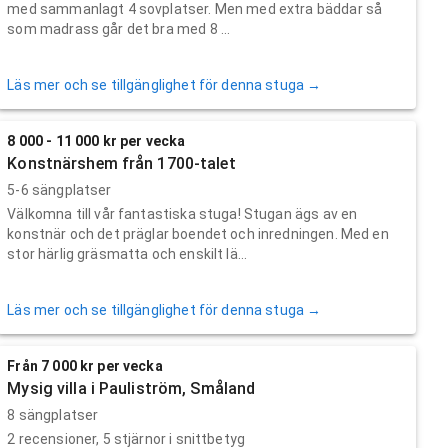
med sammanlagt 4 sovplatser. Men med extra bäddar så
som madrass går det bra med 8 ...
Läs mer och se tillgänglighet för denna stuga →
8 000 - 11 000 kr per vecka
Konstnärshem från 1700-talet
5-6 sängplatser
Välkomna till vår fantastiska stuga! Stugan ägs av en
konstnär och det präglar boendet och inredningen. Med en
stor härlig gräsmatta och enskilt lä...
Läs mer och se tillgänglighet för denna stuga →
Från 7 000 kr per vecka
Mysig villa i Pauliström, Småland
8 sängplatser
2
recensioner,
5
stjärnor i snittbetyg