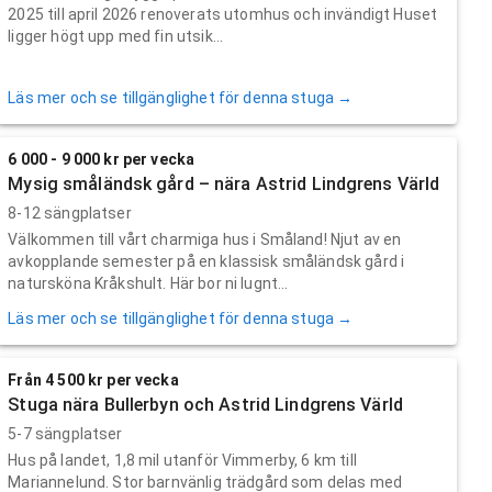
2025 till april 2026 renoverats utomhus och invändigt Huset
ligger högt upp med fin utsik...
Läs mer och se tillgänglighet för denna stuga →
6 000 - 9 000 kr per vecka
Mysig småländsk gård – nära Astrid Lindgrens Värld
8-12 sängplatser
Välkommen till vårt charmiga hus i Småland! Njut av en
avkopplande semester på en klassisk småländsk gård i
natursköna Kråkshult. Här bor ni lugnt...
Läs mer och se tillgänglighet för denna stuga →
Från 4 500 kr per vecka
Stuga nära Bullerbyn och Astrid Lindgrens Värld
5-7 sängplatser
Hus på landet, 1,8 mil utanför Vimmerby, 6 km till
Mariannelund. Stor barnvänlig trädgård som delas med