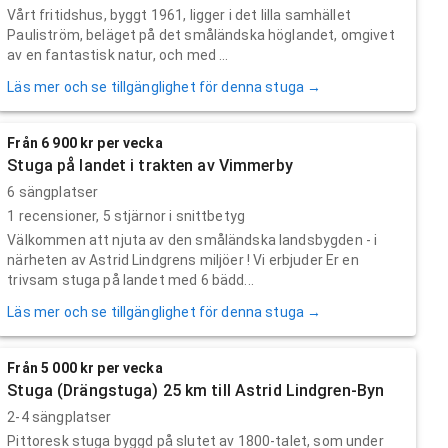
Vårt fritidshus, byggt 1961, ligger i det lilla samhället
Pauliström, beläget på det småländska höglandet, omgivet
av en fantastisk natur, och med ...
Läs mer och se tillgänglighet för denna stuga →
Från 6 900 kr per vecka
Stuga på landet i trakten av Vimmerby
6 sängplatser
1
recensioner,
5
stjärnor i snittbetyg
Välkommen att njuta av den småländska landsbygden - i
närheten av Astrid Lindgrens miljöer ! Vi erbjuder Er en
trivsam stuga på landet med 6 bädd...
Läs mer och se tillgänglighet för denna stuga →
Från 5 000 kr per vecka
Stuga (Drängstuga) 25 km till Astrid Lindgren-Byn
2-4 sängplatser
Pittoresk stuga byggd på slutet av 1800-talet, som under