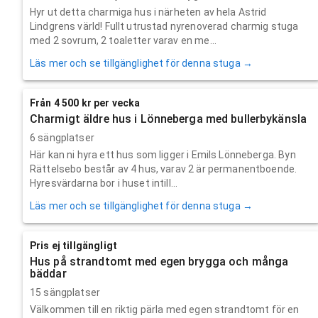
Hyr ut detta charmiga hus i närheten av hela Astrid
Lindgrens värld! Fullt utrustad nyrenoverad charmig stuga
med 2 sovrum, 2 toaletter varav en me...
Läs mer och se tillgänglighet för denna stuga →
Från 4 500 kr per vecka
Charmigt äldre hus i Lönneberga med bullerbykänsla
6 sängplatser
Här kan ni hyra ett hus som ligger i Emils Lönneberga. Byn
Rättelsebo består av 4 hus, varav 2 är permanentboende.
Hyresvärdarna bor i huset intill...
Läs mer och se tillgänglighet för denna stuga →
Pris ej tillgängligt
Hus på strandtomt med egen brygga och många
bäddar
15 sängplatser
Välkommen till en riktig pärla med egen strandtomt för en