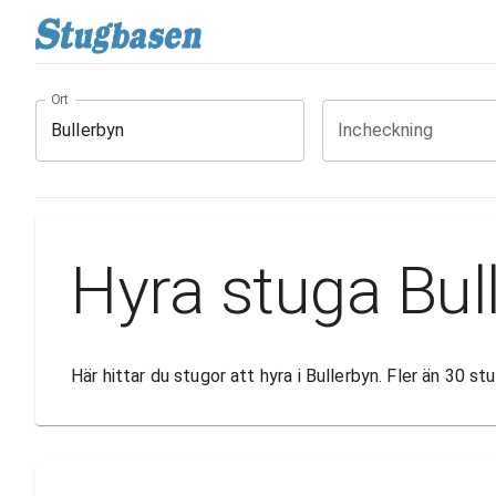
Ort
Incheckning
Hyra stuga Bul
Här hittar du stugor att hyra i Bullerbyn. Fler än 30 