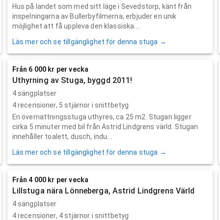
Hus på landet som med sitt läge i Sevedstorp, känt från
inspelningarna av Bullerbyfilmerna, erbjuder en unik
möjlighet att få uppleva den klassiska...
Läs mer och se tillgänglighet för denna stuga →
Från 6 000 kr per vecka
Uthyrning av Stuga, byggd 2011!
4 sängplatser
4
recensioner,
5
stjärnor i snittbetyg
En övernattningsstuga uthyres, ca 25 m2. Stugan ligger
cirka 5 minuter med bil från Astrid Lindgrens värld. Stugan
innehåller toalett, dusch, indu...
Läs mer och se tillgänglighet för denna stuga →
Från 4 000 kr per vecka
Lillstuga nära Lönneberga, Astrid Lindgrens Värld
4 sängplatser
4
recensioner,
4
stjärnor i snittbetyg