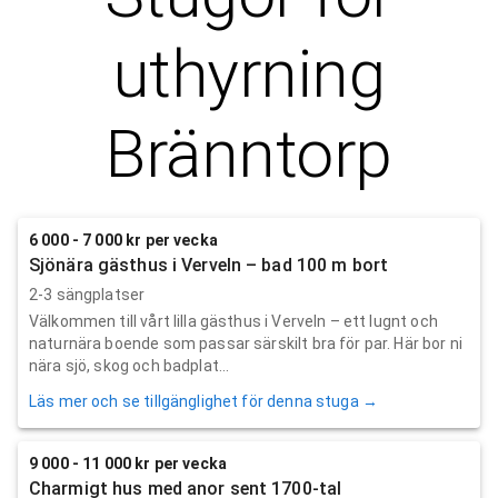
uthyrning
Bränntorp
6 000 - 7 000 kr per vecka
Sjönära gästhus i Verveln – bad 100 m bort
2-3 sängplatser
Välkommen till vårt lilla gästhus i Verveln – ett lugnt och
naturnära boende som passar särskilt bra för par. Här bor ni
nära sjö, skog och badplat...
Läs mer och se tillgänglighet för denna stuga →
9 000 - 11 000 kr per vecka
Charmigt hus med anor sent 1700-tal