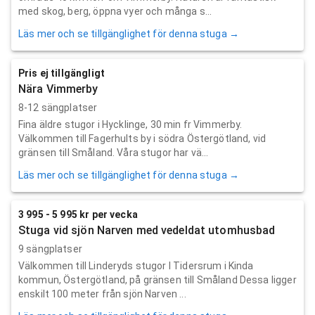
med skog, berg, öppna vyer och många s...
Läs mer och se tillgänglighet för denna stuga →
Pris ej tillgängligt
Nära Vimmerby
8-12 sängplatser
Fina äldre stugor i Hycklinge, 30 min fr Vimmerby.
Välkommen till Fagerhults by i södra Östergötland, vid
gränsen till Småland. Våra stugor har vä...
Läs mer och se tillgänglighet för denna stuga →
3 995 - 5 995 kr per vecka
Stuga vid sjön Narven med vedeldat utomhusbad
9 sängplatser
Välkommen till Linderyds stugor I Tidersrum i Kinda
kommun, Östergötland, på gränsen till Småland Dessa ligger
enskilt 100 meter från sjön Narven ...