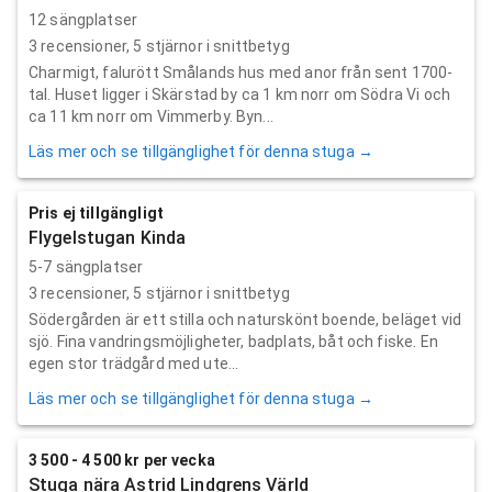
12 sängplatser
3
recensioner,
5
stjärnor i snittbetyg
Charmigt, falurött Smålands hus med anor från sent 1700-
tal. Huset ligger i Skärstad by ca 1 km norr om Södra Vi och
ca 11 km norr om Vimmerby. Byn...
Läs mer och se tillgänglighet för denna stuga →
Pris ej tillgängligt
Flygelstugan Kinda
5-7 sängplatser
3
recensioner,
5
stjärnor i snittbetyg
Södergården är ett stilla och naturskönt boende, beläget vid
sjö. Fina vandringsmöjligheter, badplats, båt och fiske. En
egen stor trädgård med ute...
Läs mer och se tillgänglighet för denna stuga →
3 500 - 4 500 kr per vecka
Stuga nära Astrid Lindgrens Värld