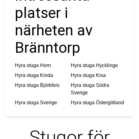
platser i
närheten av
Bränntorp
Hyra stuga
Horn
Hyra stuga
Hycklinge
Hyra stuga
Kinda
Hyra stuga
Kisa
Hyra stuga
Björkfors
Hyra stuga
Södra
Sverige
Hyra stuga
Sverige
Hyra stuga
Östergötland
Stugor för