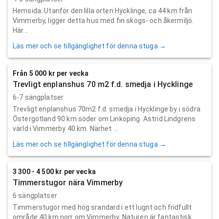
Hemsida: Utanför den lilla orten Hycklinge, ca 44 km från
Vimmerby, ligger detta hus med fin skogs- och åkermiljö.
Här...
Läs mer och se tillgänglighet för denna stuga →
Från 5 000 kr per vecka
Trevligt enplanshus 70 m2 f.d. smedja i Hycklinge
6-7 sängplatser
Trevligt enplanshus 70m2 f.d. smedja i Hycklinge by i södra
Östergötland 90 km söder om Linköping. Astrid Lindgrens
värld i Vimmerby 40 km. Närhet ...
Läs mer och se tillgänglighet för denna stuga →
3 300 - 4 500 kr per vecka
Timmerstugor nära Vimmerby
6 sängplatser
Timmerstugor med hög srandard i ett lugnt och fridfullt
område 40 km norr om Vimmerby. Naturen är fantastisk