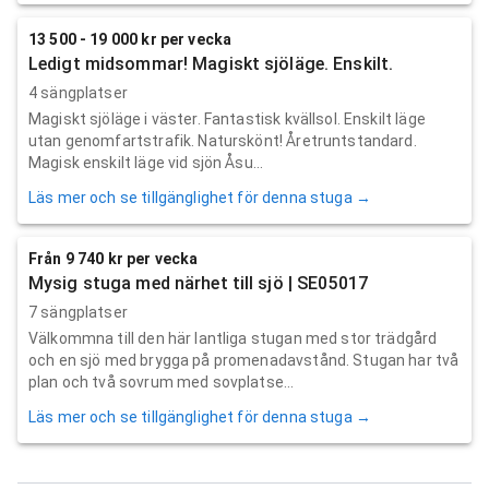
13 500 - 19 000 kr per vecka
Ledigt midsommar! Magiskt sjöläge. Enskilt.
4 sängplatser
Magiskt sjöläge i väster. Fantastisk kvällsol. Enskilt läge
utan genomfartstrafik. Naturskönt! Åretruntstandard.
Magisk enskilt läge vid sjön Åsu...
Läs mer och se tillgänglighet för denna stuga →
Från 9 740 kr per vecka
Mysig stuga med närhet till sjö | SE05017
7 sängplatser
Välkommna till den här lantliga stugan med stor trädgård
och en sjö med brygga på promenadavstånd. Stugan har två
plan och två sovrum med sovplatse...
Läs mer och se tillgänglighet för denna stuga →