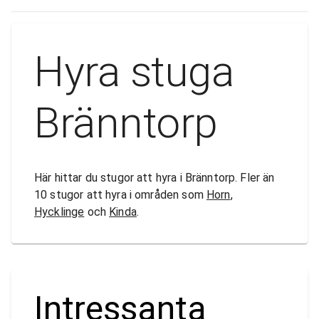
Hyra stuga
Bränntorp
Här hittar du stugor att hyra i Bränntorp. Fler än
10 stugor att hyra i områden som
Horn
,
Hycklinge
och
Kinda
.
Intressanta