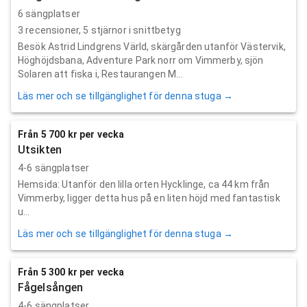
6 sängplatser
3
recensioner,
5
stjärnor i snittbetyg
Besök Astrid Lindgrens Värld, skärgården utanför Västervik,
Höghöjdsbana, Adventure Park norr om Vimmerby, sjön
Solaren att fiska i, Restaurangen M...
Läs mer och se tillgänglighet för denna stuga →
Från 5 700 kr per vecka
Utsikten
4-6 sängplatser
Hemsida: Utanför den lilla orten Hycklinge, ca 44 km från
Vimmerby, ligger detta hus på en liten höjd med fantastisk
u...
Läs mer och se tillgänglighet för denna stuga →
Från 5 300 kr per vecka
Fågelsången
4-6 sängplatser