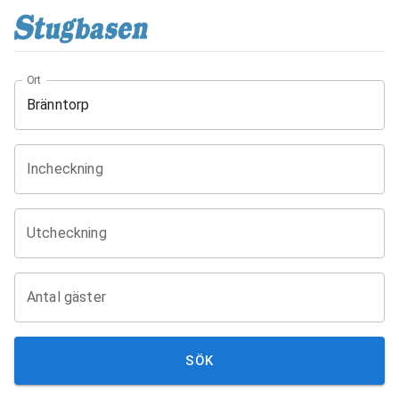
Ort
Incheckning
Utcheckning
Antal gäster
SÖK