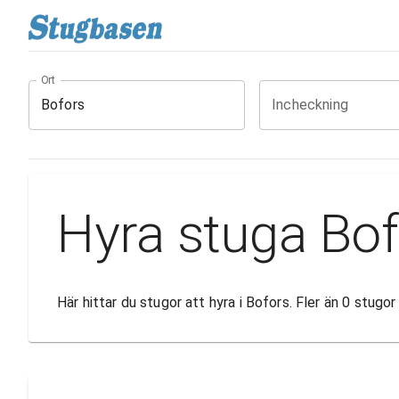
Ort
Incheckning
Hyra stuga Bof
Här hittar du stugor att hyra i Bofors. Fler än 0 stug