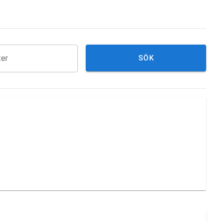
ter
SÖK