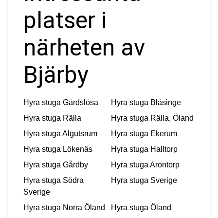
platser i
närheten av
Bjärby
Hyra stuga
Gärdslösa
Hyra stuga
Bläsinge
Hyra stuga
Rälla
Hyra stuga
Rälla, Öland
Hyra stuga
Algutsrum
Hyra stuga
Ekerum
Hyra stuga
Lökenäs
Hyra stuga
Halltorp
Hyra stuga
Gårdby
Hyra stuga
Arontorp
Hyra stuga
Södra
Hyra stuga
Sverige
Sverige
Hyra stuga
Norra Öland
Hyra stuga
Öland