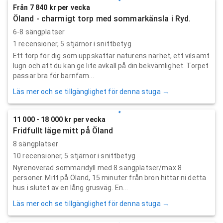
Från 7 840 kr per vecka
Öland - charmigt torp med sommarkänsla i Ryd.
6-8 sängplatser
1
recensioner,
5
stjärnor i snittbetyg
Ett torp för dig som uppskattar naturens närhet, ett vilsamt
lugn och att du kan ge lite avkall på din bekvämlighet. Torpet
passar bra för barnfam...
Läs mer och se tillgänglighet för denna stuga →
11 000 - 18 000 kr per vecka
Fridfullt läge mitt på Öland
8 sängplatser
10
recensioner,
5
stjärnor i snittbetyg
Nyrenoverad sommaridyll med 8 sängplatser/max 8
personer. Mitt på Öland, 15 minuter från bron hittar ni detta
hus i slutet av en lång grusväg. En...
Läs mer och se tillgänglighet för denna stuga →