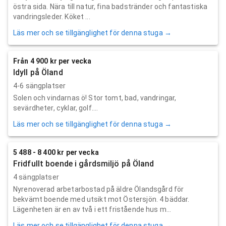
östra sida. Nära till natur, fina badstränder och fantastiska
vandringsleder. Köket ...
Läs mer och se tillgänglighet för denna stuga →
Från 4 900 kr per vecka
Idyll på Öland
4-6 sängplatser
Solen och vindarnas ö! Stor tomt, bad, vandringar,
sevärdheter, cyklar, golf….
Läs mer och se tillgänglighet för denna stuga →
5 488 - 8 400 kr per vecka
Fridfullt boende i gårdsmiljö på Öland
4 sängplatser
Nyrenoverad arbetarbostad på äldre Ölandsgård för
bekvämt boende med utsikt mot Östersjön. 4 bäddar.
Lägenheten är en av två i ett fristående hus m...
Läs mer och se tillgänglighet för denna stuga →