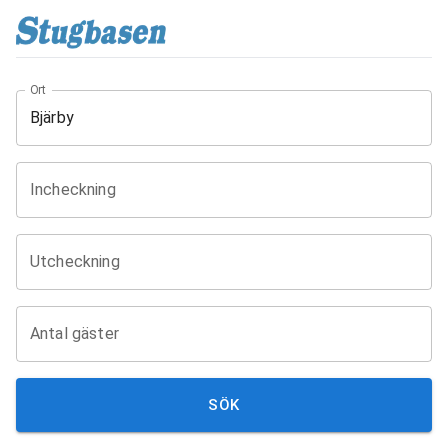
Ort
Incheckning
Utcheckning
Antal gäster
SÖK