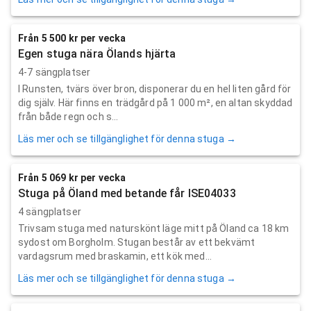
Från 5 500 kr per vecka
Egen stuga nära Ölands hjärta
4-7 sängplatser
I Runsten, tvärs över bron, disponerar du en hel liten gård för
dig själv. Här finns en trädgård på 1 000 m², en altan skyddad
från både regn och s...
Läs mer och se tillgänglighet för denna stuga →
Från 5 069 kr per vecka
Stuga på Öland med betande får ISE04033
4 sängplatser
Trivsam stuga med naturskönt läge mitt på Öland ca 18 km
sydost om Borgholm. Stugan består av ett bekvämt
vardagsrum med braskamin, ett kök med...
Läs mer och se tillgänglighet för denna stuga →