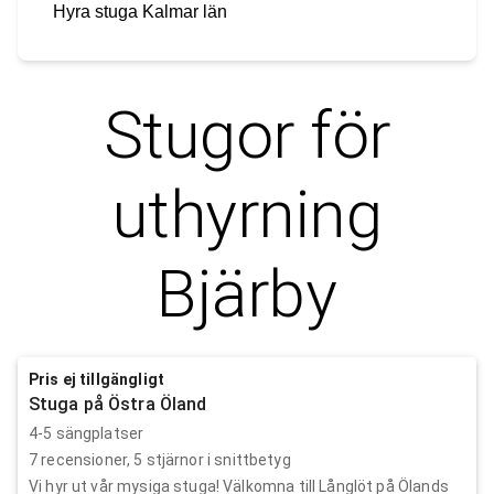
Hyra stuga
Kalmar län
Stugor för
uthyrning
Bjärby
Pris ej tillgängligt
Stuga på Östra Öland
4-5 sängplatser
7
recensioner,
5
stjärnor i snittbetyg
Vi hyr ut vår mysiga stuga! Välkomna till Långlöt på Ölands