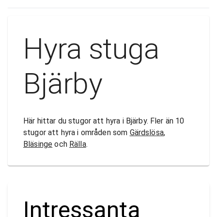
Hyra stuga
Bjärby
Här hittar du stugor att hyra i Bjärby. Fler än 10
stugor att hyra i områden som
Gärdslösa
,
Bläsinge
och
Rälla
.
Intressanta