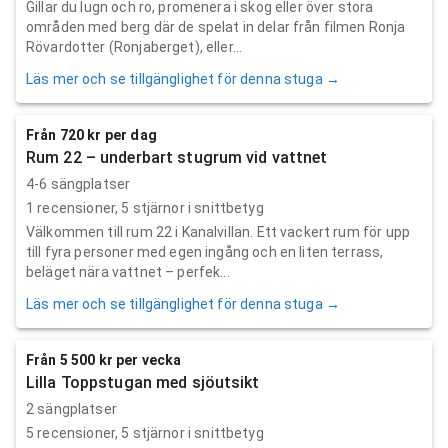
Gillar du lugn och ro, promenera i skog eller över stora
områden med berg där de spelat in delar från filmen Ronja
Rövardotter (Ronjaberget), eller...
Läs mer och se tillgänglighet för denna stuga →
Från 720 kr per dag
Rum 22 – underbart stugrum vid vattnet
4-6 sängplatser
1
recensioner,
5
stjärnor i snittbetyg
Välkommen till rum 22 i Kanalvillan. Ett vackert rum för upp
till fyra personer med egen ingång och en liten terrass,
beläget nära vattnet – perfek...
Läs mer och se tillgänglighet för denna stuga →
Från 5 500 kr per vecka
Lilla Toppstugan med sjöutsikt
2 sängplatser
5
recensioner,
5
stjärnor i snittbetyg