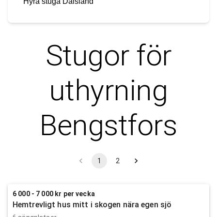
Hyra stuga
Dalsland
Stugor för
uthyrning
Bengstfors
1
2
6 000 - 7 000 kr per vecka
Hemtrevligt hus mitt i skogen nära egen sjö