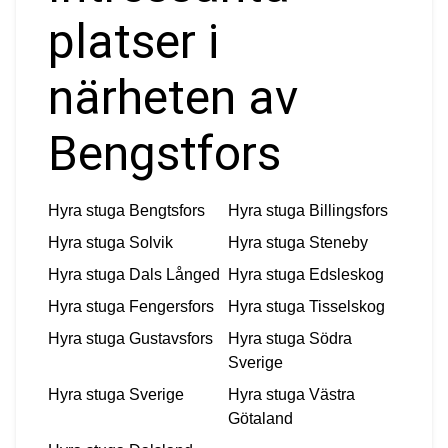
platser i
närheten av
Bengstfors
Hyra stuga
Bengtsfors
Hyra stuga
Billingsfors
Hyra stuga
Solvik
Hyra stuga
Steneby
Hyra stuga
Dals Långed
Hyra stuga
Edsleskog
Hyra stuga
Fengersfors
Hyra stuga
Tisselskog
Hyra stuga
Gustavsfors
Hyra stuga
Södra
Sverige
Hyra stuga
Sverige
Hyra stuga
Västra
Götaland