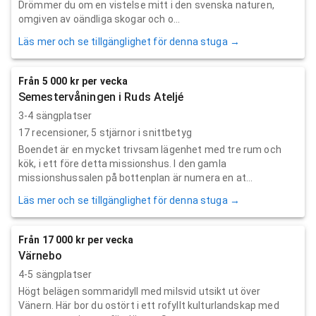
Drömmer du om en vistelse mitt i den svenska naturen,
omgiven av oändliga skogar och o...
Läs mer och se tillgänglighet för denna stuga →
Från 5 000 kr per vecka
Semestervåningen i Ruds Ateljé
3-4 sängplatser
17
recensioner,
5
stjärnor i snittbetyg
Boendet är en mycket trivsam lägenhet med tre rum och
kök, i ett före detta missionshus. I den gamla
missionshussalen på bottenplan är numera en at...
Läs mer och se tillgänglighet för denna stuga →
Från 17 000 kr per vecka
Värnebo
4-5 sängplatser
Högt belägen sommaridyll med milsvid utsikt ut över
Vänern. Här bor du ostört i ett rofyllt kulturlandskap med