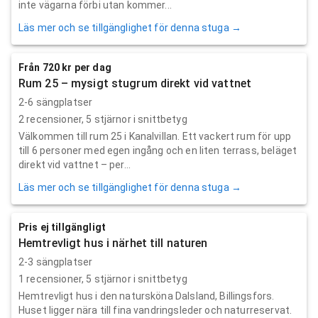
inte vägarna förbi utan kommer...
Läs mer och se tillgänglighet för denna stuga →
Från 720 kr per dag
Rum 25 – mysigt stugrum direkt vid vattnet
2-6 sängplatser
2
recensioner,
5
stjärnor i snittbetyg
Välkommen till rum 25 i Kanalvillan. Ett vackert rum för upp
till 6 personer med egen ingång och en liten terrass, beläget
direkt vid vattnet – per...
Läs mer och se tillgänglighet för denna stuga →
Pris ej tillgängligt
Hemtrevligt hus i närhet till naturen
2-3 sängplatser
1
recensioner,
5
stjärnor i snittbetyg
Hemtrevligt hus i den natursköna Dalsland, Billingsfors.
Huset ligger nära till fina vandringsleder och naturreservat.