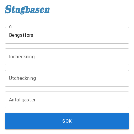
Ort
Incheckning
Utcheckning
Antal gäster
SÖK