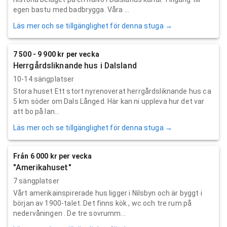
egen bastu med badbrygga. Våra ...
Läs mer och se tillgänglighet för denna stuga →
7 500 - 9 900 kr per vecka
Herrgårdsliknande hus i Dalsland
10-14 sängplatser
Stora huset Ett stort nyrenoverat herrgårdsliknande hus ca
5 km söder om Dals Långed. Här kan ni uppleva hur det var
att bo på lan...
Läs mer och se tillgänglighet för denna stuga →
Från 6 000 kr per vecka
"Amerikahuset"
7 sängplatser
Vårt amerikainspirerade hus ligger i Nilsbyn och är byggt i
början av 1900-talet. Det finns kök , wc och tre rum på
nedervåningen . De tre sovrumm...