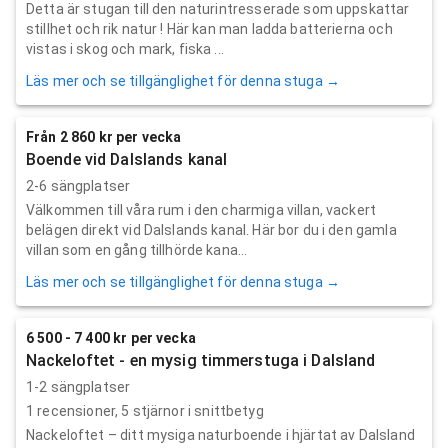
Detta är stugan till den naturintresserade som uppskattar
stillhet och rik natur ! Här kan man ladda batterierna och
vistas i skog och mark, fiska ...
Läs mer och se tillgänglighet för denna stuga →
Från 2 860 kr per vecka
Boende vid Dalslands kanal
2-6 sängplatser
Välkommen till våra rum i den charmiga villan, vackert
belägen direkt vid Dalslands kanal. Här bor du i den gamla
villan som en gång tillhörde kana...
Läs mer och se tillgänglighet för denna stuga →
6 500 - 7 400 kr per vecka
Nackeloftet - en mysig timmerstuga i Dalsland
1-2 sängplatser
1
recensioner,
5
stjärnor i snittbetyg
Nackeloftet – ditt mysiga naturboende i hjärtat av Dalsland