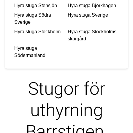
Hyra stuga
Stensjön
Hyra stuga
Björkhagen
Hyra stuga
Södra
Hyra stuga
Sverige
Sverige
Hyra stuga
Stockholm
Hyra stuga
Stockholms
skärgård
Hyra stuga
Södermanland
Stugor för
uthyrning
Barrstigen,