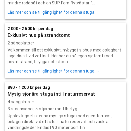
mindre roddbåt och en SUP. Fem flytvästar f...
Läs mer och se tillgänglighet för denna stuga →
2 000 - 2 500 kr per dag
Exklusivt hus på strandtomt
2 sängplatser
Välkommen till ett exklusivt, nybyggt sjöhus med oslagbart
läge direkt vid vattnet. Här bor du på egen sjötomt med
privat strand, brygga och stor a...
Läs mer och se tillgänglighet för denna stuga →
890 - 1 200 kr per dag
Mysig sjönära stuga intill naturreservat
4 sängplatser
3
recensioner,
5
stjärnor i snittbetyg
Upplev lugnet i denna mysiga stuga med egen terrass,
belägen direkt vid ett stort naturreservat och vackra
vandringsleder. Endast 90 meter bort fin...