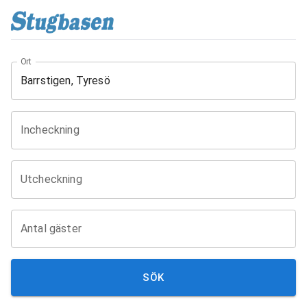
Ort
Incheckning
Utcheckning
Antal gäster
SÖK