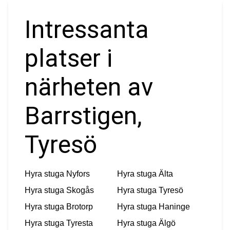
Intressanta
platser i
närheten av
Barrstigen,
Tyresö
Hyra stuga
Nyfors
Hyra stuga
Älta
Hyra stuga
Skogås
Hyra stuga
Tyresö
Hyra stuga
Brotorp
Hyra stuga
Haninge
Hyra stuga
Tyresta
Hyra stuga
Älgö