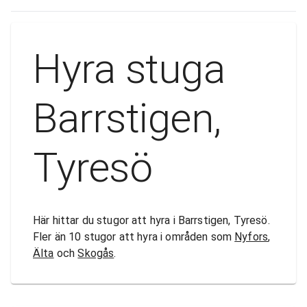
Hyra stuga
Barrstigen,
Tyresö
Här hittar du stugor att hyra i Barrstigen, Tyresö.
Fler än 10 stugor att hyra i områden som
Nyfors
,
Älta
och
Skogås
.