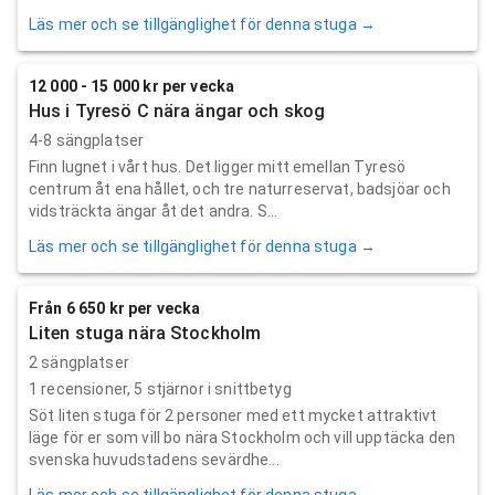
Läs mer och se tillgänglighet för denna stuga →
12 000 - 15 000 kr per vecka
Hus i Tyresö C nära ängar och skog
4-8 sängplatser
Finn lugnet i vårt hus. Det ligger mitt emellan Tyresö
centrum åt ena hållet, och tre naturreservat, badsjöar och
vidsträckta ängar åt det andra. S...
Läs mer och se tillgänglighet för denna stuga →
Från 6 650 kr per vecka
Liten stuga nära Stockholm
2 sängplatser
1
recensioner,
5
stjärnor i snittbetyg
Söt liten stuga för 2 personer med ett mycket attraktivt
läge för er som vill bo nära Stockholm och vill upptäcka den
svenska huvudstadens sevärdhe...
Läs mer och se tillgänglighet för denna stuga →