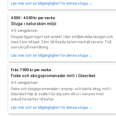
Läs mer och se tillgänglighet för denna stuga →
4 000 - 4 500 kr per vecka
Stuga i naturskön miljö
4-5 sängplatser
Stugan ligger lugnt och avskilt i den småländska skogen och
med 5 km till bad. 5 km till Åseda tätort med all service. Två
sovrum på övervåning. ...
Läs mer och se tillgänglighet för denna stuga →
Från 7 000 kr per vecka
Fiske och skogspromenader mitt i Glasriket.
4-5 sängplatser
Fiske och skogspromenader i svamp- och bärrik skog, mitt i
Glasriket! Här är stället för dig som vill ut i naturen men
också ha närhet till kultur ...
Läs mer och se tillgänglighet för denna stuga →