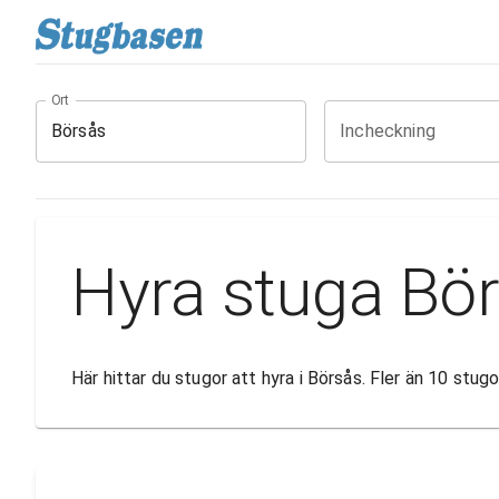
Ort
Incheckning
Hyra stuga Bö
Här hittar du stugor att hyra i Börsås. Fler än 10 stu