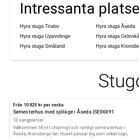
Intressanta platse
Hyra stuga
Triabo
Hyra stuga
Åseda
Hyra stuga
Uppvidinge
Hyra stuga
Grönskå
Hyra stuga
Småland
Hyra stuga
Kronobe
Stug
Från 10 825 kr per vecka
Semesterhus med sjöläge i Åseda |SE06091
10 sängplatser
Välkommen till ett charmigt och rymligt semesterhus i
Åseda, Kronobergs län. Huset passar dig som söker lugn,