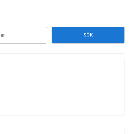
ter
SÖK