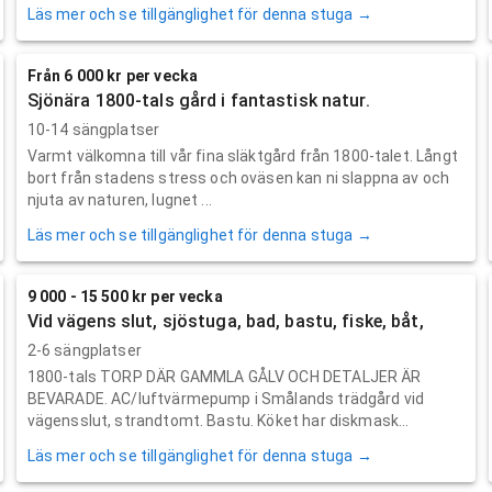
Läs mer och se tillgänglighet för denna stuga →
Från 6 000 kr per vecka
Sjönära 1800-tals gård i fantastisk natur.
10-14 sängplatser
Varmt välkomna till vår fina släktgård från 1800-talet. Långt
bort från stadens stress och oväsen kan ni slappna av och
njuta av naturen, lugnet ...
Läs mer och se tillgänglighet för denna stuga →
9 000 - 15 500 kr per vecka
Vid vägens slut, sjöstuga, bad, bastu, fiske, båt,
2-6 sängplatser
1800-tals TORP DÄR GAMMLA GÅLV OCH DETALJER ÄR
BEVARADE. AC/luftvärmepump i Smålands trädgård vid
vägensslut, strandtomt. Bastu. Köket har diskmask...
Läs mer och se tillgänglighet för denna stuga →