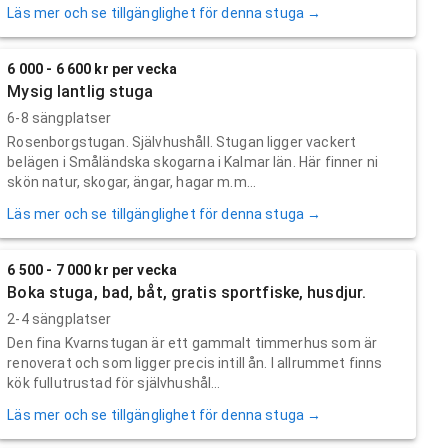
Läs mer och se tillgänglighet för denna stuga →
6 000 - 6 600 kr per vecka
Mysig lantlig stuga
6-8 sängplatser
Rosenborgstugan. Självhushåll. Stugan ligger vackert
belägen i Småländska skogarna i Kalmar län. Här finner ni
skön natur, skogar, ängar, hagar m.m...
Läs mer och se tillgänglighet för denna stuga →
6 500 - 7 000 kr per vecka
Boka stuga, bad, båt, gratis sportfiske, husdjur.
2-4 sängplatser
Den fina Kvarnstugan är ett gammalt timmerhus som är
renoverat och som ligger precis intill ån. I allrummet finns
kök fullutrustad för självhushål...
Läs mer och se tillgänglighet för denna stuga →