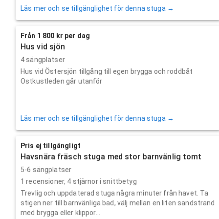
Läs mer och se tillgänglighet för denna stuga →
Från 1 800 kr per dag
Hus vid sjön
4 sängplatser
Hus vid Östersjön tillgång till egen brygga och roddbåt
Ostkustleden går utanför
Läs mer och se tillgänglighet för denna stuga →
Pris ej tillgängligt
Havsnära fräsch stuga med stor barnvänlig tomt
5-6 sängplatser
1
recensioner,
4
stjärnor i snittbetyg
Trevlig och uppdaterad stuga några minuter från havet. Ta
stigen ner till barnvänliga bad, välj mellan en liten sandstrand
med brygga eller klippor...