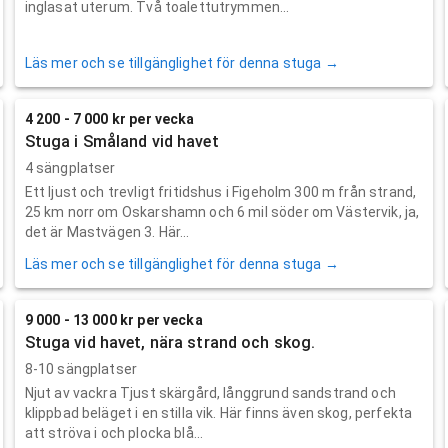
inglasat uterum. Två toalettutrymmen...
Läs mer och se tillgänglighet för denna stuga →
4 200 - 7 000 kr per vecka
Stuga i Småland vid havet
4 sängplatser
Ett ljust och trevligt fritidshus i Figeholm 300 m från strand,
25 km norr om Oskarshamn och 6 mil söder om Västervik, ja,
det är Mastvägen 3. Här...
Läs mer och se tillgänglighet för denna stuga →
9 000 - 13 000 kr per vecka
Stuga vid havet, nära strand och skog.
8-10 sängplatser
Njut av vackra Tjust skärgård, långgrund sandstrand och
klippbad beläget i en stilla vik. Här finns även skog, perfekta
att ströva i och plocka blå...