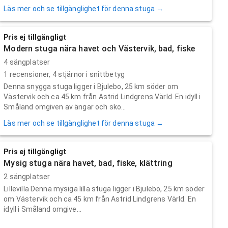
Läs mer och se tillgänglighet för denna stuga →
Pris ej tillgängligt
Modern stuga nära havet och Västervik, bad, fiske
4 sängplatser
1
recensioner,
4
stjärnor i snittbetyg
Denna snygga stuga ligger i Bjulebo, 25 km söder om
Västervik och ca 45 km från Astrid Lindgrens Värld. En idyll i
Småland omgiven av ängar och sko...
Läs mer och se tillgänglighet för denna stuga →
Pris ej tillgängligt
Mysig stuga nära havet, bad, fiske, klättring
2 sängplatser
Lillevilla Denna mysiga lilla stuga ligger i Bjulebo, 25 km söder
om Västervik och ca 45 km från Astrid Lindgrens Värld. En
idyll i Småland omgive...