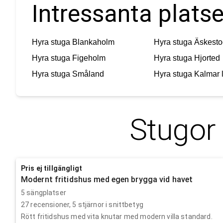
Intressanta platse
Hyra stuga
Blankaholm
Hyra stuga
Äskesto
Hyra stuga
Figeholm
Hyra stuga
Hjorted
Hyra stuga
Småland
Hyra stuga
Kalmar 
Stugor 
Pris ej tillgängligt
Modernt fritidshus med egen brygga vid havet
5 sängplatser
27
recensioner,
5
stjärnor i snittbetyg
Rött fritidshus med vita knutar med modern villa standard.