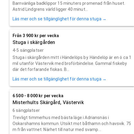
Barnvänliga badklippor 15 minuters promenad från huset.
Astrid Lindgrens värld ligger 40 minut...
Läs mer och se tillgänglighet för denna stuga →
Från 3 900 kr per vecka
Stuga i skärgården
4-5 sängplatser
Stuga i skärgården mitt i Händelöps by. Händelöp är en ö ca 1
mil utanför Västervik med broförbindelse. Gammal fiskeby
där det forfarande fiskas. B...
Läs mer och se tillgänglighet för denna stuga →
6 500 - 8 000 kr per vecka
Misterhults Skärgård, Västervik
6 sängplatser
Trevligt timmerhus med bästa läge i Adriansnäs i
Oskarshamns kommun. Utsikt mot båthamn och havsvik. 75
m från vattnet. Närhet till natur med svamp...