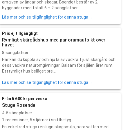
omgiven av ängar och skogar. Boendet består av 2
byggnader med totalt 6 + 2 sängplatser....
Läs mer och se tillgänglighet för denna stuga →
Pris ej tillgängligt
Rymligt skärgådshus med panoramautsikt över
havet
8 sängplatser
Här kan du koppla av och njuta av vackra Tjust skärgård och
dess vackra naturomgivningar. Balsam för själen året runt.
Ett rymligt hus beläget pre...
Läs mer och se tillgänglighet för denna stuga →
Från 5 600 kr per vecka
Stuga Rosendal
4-5 sängplatser
1
recensioner,
5
stjärnor i snittbetyg
En enkel röd stuga i en lugn skogsmiljö, nära vatten med