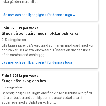
i skärgården, nära till b...
Läs mer och se tillgänglighet för denna stuga →
Från 5 500 kr per vecka
Stuga på bondgård med mjölkkor och kalvar
3-5 sängplatser
Lillstugan ligger på Skurö gård som är en mjölkgård med kor
och kalvar. Det är två kilometer till Östersjön där det finns
både sandstrand och brygg...
Läs mer och se tillgänglighet för denna stuga →
Från 5 995 kr per vecka
Stuga nära skog och hav
6 sängplatser
Charmig stuga i ett lugnt område vid Misterhults skärgård,
nära till badstrand och klippor. Insynsskyddad altan i
söderläge med sittplatser och gri...