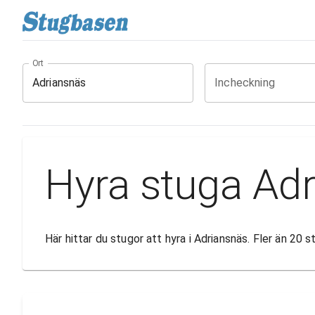
Ort
Incheckning
Hyra stuga Ad
Här hittar du stugor att hyra i Adriansnäs. Fler än 20