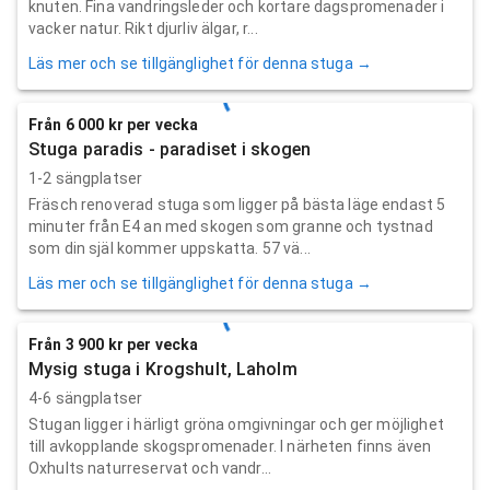
knuten. Fina vandringsleder och kortare dagspromenader i
vacker natur. Rikt djurliv älgar, r...
Läs mer och se tillgänglighet för denna stuga →
Från 6 000 kr per vecka
Stuga paradis - paradiset i skogen
1-2 sängplatser
Fräsch renoverad stuga som ligger på bästa läge endast 5
minuter från E4 an med skogen som granne och tystnad
som din själ kommer uppskatta. 57 vä...
Läs mer och se tillgänglighet för denna stuga →
Från 3 900 kr per vecka
Mysig stuga i Krogshult, Laholm
4-6 sängplatser
Stugan ligger i härligt gröna omgivningar och ger möjlighet
till avkopplande skogspromenader. I närheten finns även
Oxhults naturreservat och vandr...