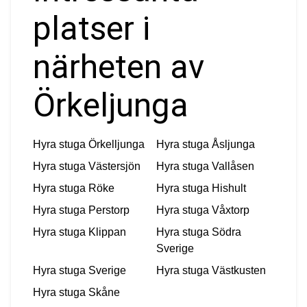
platser i
närheten av
Örkeljunga
Hyra stuga
Örkelljunga
Hyra stuga
Åsljunga
Hyra stuga
Västersjön
Hyra stuga
Vallåsen
Hyra stuga
Röke
Hyra stuga
Hishult
Hyra stuga
Perstorp
Hyra stuga
Våxtorp
Hyra stuga
Klippan
Hyra stuga
Södra
Sverige
Hyra stuga
Sverige
Hyra stuga
Västkusten
Hyra stuga
Skåne