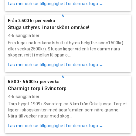
Läs mer och se tillgänglighet för denna stuga →
Från 2 500 kr per vecka
Stuga uthyres i naturskönt område!
4-6 sängplatser
En stuga i natursköna Ishult uthyres helg(fre-sön=1500kr)
eller vecka(2500kr). Stugan ligger vid en liten damm nära
skogen, mitt i mellan Klippan o...
Läs mer och se tillgänglighet för denna stuga →
5 500 - 6 500 kr per vecka
Charmigt torp i Svinstorp
4-6 sängplatser
Torp byggt 1909 i Svinstorp ca 5 km från Örkelljunga. Torpet
ligger i skogskanten med ägarfamiljen som nära granne.
Nära till vacker natur med skog...
Läs mer och se tillgänglighet för denna stuga →