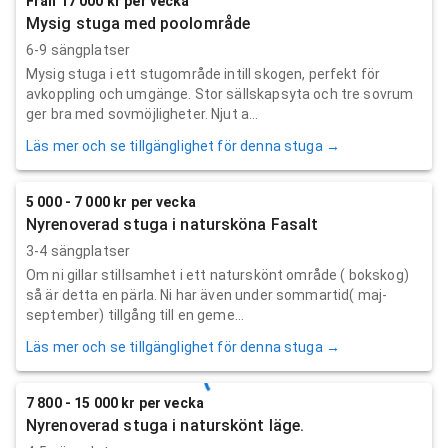
Från 17 000 kr per vecka
Mysig stuga med poolområde
6-9 sängplatser
Mysig stuga i ett stugområde intill skogen, perfekt för
avkoppling och umgänge. Stor sällskapsyta och tre sovrum
ger bra med sovmöjligheter. Njut a...
Läs mer och se tillgänglighet för denna stuga →
5 000 - 7 000 kr per vecka
Nyrenoverad stuga i natursköna Fasalt
3-4 sängplatser
Om ni gillar stillsamhet i ett naturskönt område ( bokskog)
så är detta en pärla. Ni har även under sommartid( maj-
september) tillgång till en geme...
Läs mer och se tillgänglighet för denna stuga →
7 800 - 15 000 kr per vecka
Nyrenoverad stuga i naturskönt läge.