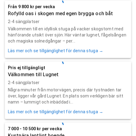
Från 9 800 kr per vecka
Rofylld oas i skogen med egen brygga och båt
2-4 sängplatser
Välkommen till en idyllisk stuga på vacker skogstomt med
hänförande utsikt över sjön. Här väntar lugnet, fågelsången
och magiska solnedgångar – per...
Läs mer och se tillgänglighet för denna stuga →
Pris ej tillgängligt
Välkommen till Lugnet
2-4 sängplatser
Några minuter från motorvägen, precis där tystnaden tar
över, ligger vår gård Lugnet. En plats som verkligen bär sitt
namn – lummigt och inbäddad i...
Läs mer och se tillgänglighet för denna stuga →
7 000 - 10 500 kr per vecka
Kustnära lantligt boende