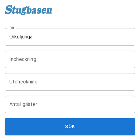
Ort
Incheckning
Utcheckning
Antal gäster
SÖK