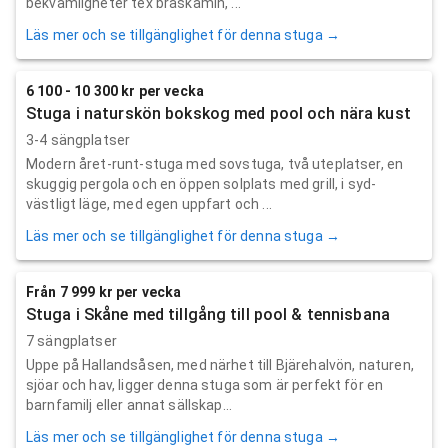
bekvämligheter tex braskamin, ...
Läs mer och se tillgänglighet för denna stuga →
6 100 - 10 300 kr per vecka
Stuga i naturskön bokskog med pool och nära kust
3-4 sängplatser
Modern året-runt-stuga med sovstuga, två uteplatser, en
skuggig pergola och en öppen solplats med grill, i syd-
västligt läge, med egen uppfart och ...
Läs mer och se tillgänglighet för denna stuga →
Från 7 999 kr per vecka
Stuga i Skåne med tillgång till pool & tennisbana
7 sängplatser
Uppe på Hallandsåsen, med närhet till Bjärehalvön, naturen,
sjöar och hav, ligger denna stuga som är perfekt för en
barnfamilj eller annat sällskap...
Läs mer och se tillgänglighet för denna stuga →