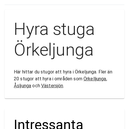
Hyra stuga
Örkeljunga
Här hittar du stugor att hyra i Örkeljunga. Fler än
20 stugor att hyra i områden som
Örkelljunga
,
Åsljunga
och
Västersjön
.
Intressanta