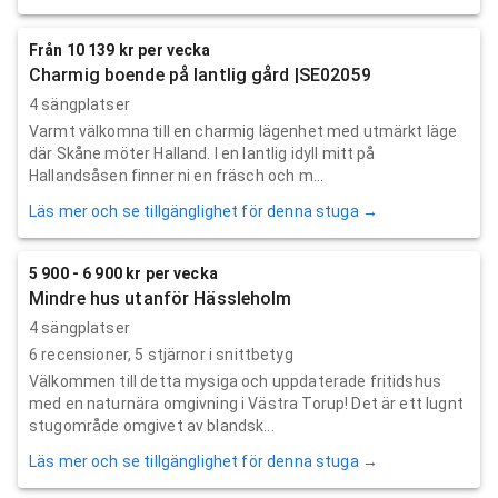
Från 10 139 kr per vecka
Charmig boende på lantlig gård |SE02059
4 sängplatser
Varmt välkomna till en charmig lägenhet med utmärkt läge
där Skåne möter Halland. I en lantlig idyll mitt på
Hallandsåsen finner ni en fräsch och m...
Läs mer och se tillgänglighet för denna stuga →
5 900 - 6 900 kr per vecka
Mindre hus utanför Hässleholm
4 sängplatser
6
recensioner,
5
stjärnor i snittbetyg
Välkommen till detta mysiga och uppdaterade fritidshus
med en naturnära omgivning i Västra Torup! Det är ett lugnt
stugområde omgivet av blandsk...
Läs mer och se tillgänglighet för denna stuga →