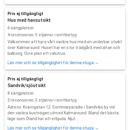
Pris ej tillgängligt
Hus med havsutsikt
6 sängplatser
4
recensioner,
5
stjärnor i snittbetyg
Välkommen att hyra vårt vackra hus med en underbar utsikt
över Kalmarsund. Huset har en stor trädgård med altan och
balkong. Övre plan ett välutrus...
Läs mer och se tillgänglighet för denna stuga →
Pris ej tillgängligt
Sandvik/sjöutsikt
8 sängplatser
5
recensioner,
5
stjärnor i snittbetyg
Adress: Kvarngatan 12. Sommarparadis i Sandviks by vid
den vackra kustvägen utmed Kalmarsund. Bland det bästa
läge som Öland har att erbjuda. Njut ...
Läs mer och se tillgänglighet för denna stuga →