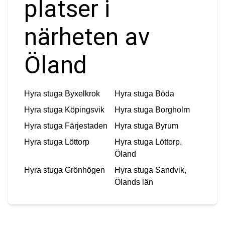
platser i
närheten av
Öland
Hyra stuga
Byxelkrok
Hyra stuga
Böda
Hyra stuga
Köpingsvik
Hyra stuga
Borgholm
Hyra stuga
Färjestaden
Hyra stuga
Byrum
Hyra stuga
Löttorp
Hyra stuga
Löttorp,
Öland
Hyra stuga
Grönhögen
Hyra stuga
Sandvik,
Ölands län