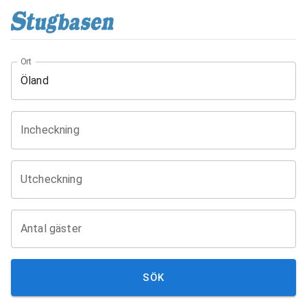
Ort
Incheckning
Utcheckning
Antal gäster
SÖK