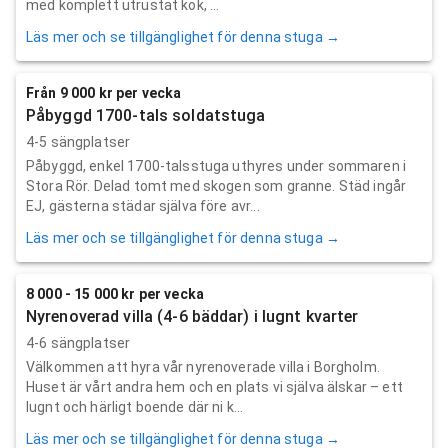
med komplett utrustat kök, ...
Läs mer och se tillgänglighet för denna stuga →
Från 9 000 kr per vecka
Påbyggd 1700-tals soldatstuga
4-5 sängplatser
Påbyggd, enkel 1700-talsstuga uthyres under sommaren i
Stora Rör. Delad tomt med skogen som granne. Städ ingår
EJ, gästerna städar själva före avr...
Läs mer och se tillgänglighet för denna stuga →
8 000 - 15 000 kr per vecka
Nyrenoverad villa (4-6 bäddar) i lugnt kvarter
4-6 sängplatser
Välkommen att hyra vår nyrenoverade villa i Borgholm.
Huset är vårt andra hem och en plats vi själva älskar – ett
lugnt och härligt boende där ni k...
Läs mer och se tillgänglighet för denna stuga →