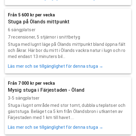
Från 5 600 kr per vecka
Stuga på Ölands mittpunkt
6 sängplatser
7
recensioner,
5
stjärnor i snittbetyg
Stuga med lugnt läge på Ölands mittpunkt bland öppna fält
och åkrar. Här bor du mitt i Ölands vackra natur i lugn och ro
med endast 13 minuters bil...
Läs mer och se tillgänglighet för denna stuga →
Från 7 000 kr per vecka
Mysig stuga i Färjestaden - Öland
3-5 sängplatser
Stuga i lugnt område med stor tomt, dubbla uteplatser och
gäststuga. Beläget ca 5 km från Ölandsbron i utkanten av
Färjestaden med 1 km till havet....
Läs mer och se tillgänglighet för denna stuga →