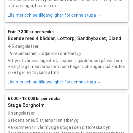
restauranger, hamnen m...
Läs mer och se tillgänglighet för denna stuga →
Från 7 300 kr per vecka
Boende med 4 bäddar, Löttorp, Sandbybadet, Öland
4-5 sängplatser
19
recensioner,
5
stjärnor i snittbetyg
Vi hyr ut vår ena lägenhet, Tuppen, i gårdshuset på vår tomt.
Härligt läge med naturtomt och hagar och ängar inpå knuten
vilket ger en trivsam atmo...
Läs mer och se tillgänglighet för denna stuga →
6 000 - 13 000 kr per vecka
Stuga Borgholm
6 sängplatser
6
recensioner,
5
stjärnor i snittbetyg
Välkommen till vår mysiga stuga i den pittoreska byn